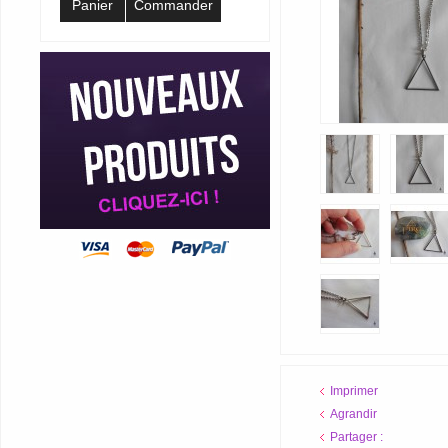
Panier
Commander
Imprimer
Agrandir
Partager :