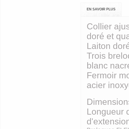
EN SAVOIR PLUS
Collier aj
doré et qua
Laiton doré
Trois brelo
blanc nacré
Fermoir mo
acier inox
Dimension
Longueur d
d'extensio