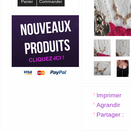
Panier
Commander
Imprimer
Agrandir
Partager :