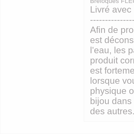
Breloques FLE
Livré avec 
--------------
Afin de pro
est décons
l'eau, les 
produit cor
est forteme
lorsque vo
physique o
bijou dans
des autres